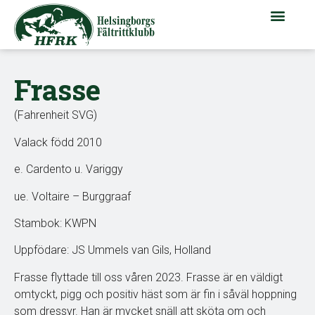
Frasse
(Fahrenheit SVG)
Valack född 2010
e. Cardento u. Variggy
ue. Voltaire – Burggraaf
Stambok: KWPN
Uppfödare: JS Ummels van Gils, Holland
Frasse flyttade till oss våren 2023. Frasse är en väldigt
omtyckt, pigg och positiv häst som är fin i såväl hoppning
som dressyr. Han är mycket snäll att sköta om och