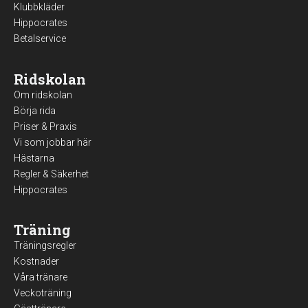
Klubbkläder
Hippocrates
Betalservice
Ridskolan
Om ridskolan
Börja rida
Priser & Praxis
Vi som jobbar här
Hästarna
Regler & Säkerhet
Hippocrates
Träning
Träningsregler
Kostnader
Våra tränare
Veckoträning