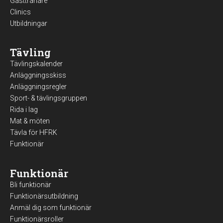
Gästtränare
Clinics
Utbildningar
Tävling
Tävlingskalender
Anläggningsskiss
Anläggningsregler
Sport- & tävlingsgruppen
Rida i lag
Mat & möten
Tävla för HFRK
Funktionär
Funktionär
Bli funktionär
Funktionärsutbildning
Anmäl dig som funktionär
Funktionärsroller