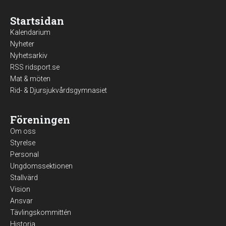
Startsidan
Kalendarium
Nyheter
Nyhetsarkiv
RSS ridsport.se
Mat & möten
Rid- & Djursjukvårdsgymnasiet
Föreningen
Om oss
Styrelse
Personal
Ungdomssektionen
Stallvärd
Vision
Ansvar
Tävlingskommittén
Historia