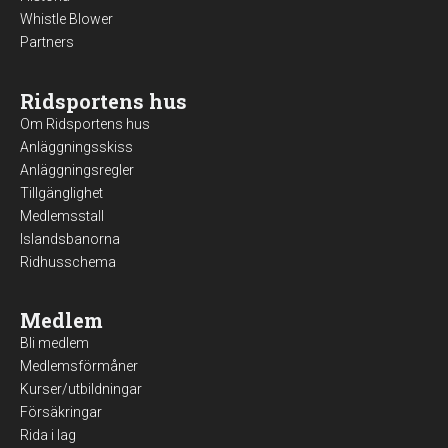
Whistle Blower
Partners
Ridsportens hus
Om Ridsportens hus
Anläggningsskiss
Anläggningsregler
Tillgänglighet
Medlemsstall
Islandsbanorna
Ridhusschema
Medlem
Bli medlem
Medlemsförmåner
Kurser/utbildningar
Försäkringar
Rida i lag