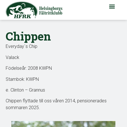
Chippen
Everyday´s Chip
Valack
Födelseår: 2008 KWPN
Stambok: KWPN
e. Clinton – Grannus
Chippen flyttade till oss våren 2014, pensionerades
sommaren 2025.