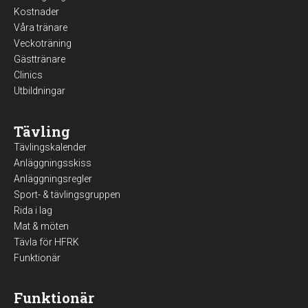
Kostnader
Våra tränare
Veckoträning
Gästtränare
Clinics
Utbildningar
Tävling
Tävlingskalender
Anläggningsskiss
Anläggningsregler
Sport- & tävlingsgruppen
Rida i lag
Mat & möten
Tävla för HFRK
Funktionär
Funktionär