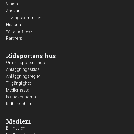
Vision
Ansvar
Tävlingskommittén
Historia
Whistle Blower
Partners
Ridsportens hus
Om Ridsportens hus
Anläggningsskiss
Anläggningsregler
Tillgänglighet
Medlemsstall
Islandsbanorna
Ridhusschema
Medlem
Bli medlem