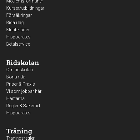
Medlemsförmåner
Kurser/utbildningar
Försäkringar
Rida i lag
Klubbkläder
Hippocrates
Betalservice
Ridskolan
Om ridskolan
Börja rida
Priser & Praxis
Vi som jobbar här
Hästarna
Regler & Säkerhet
Hippocrates
Träning
Träningsregler