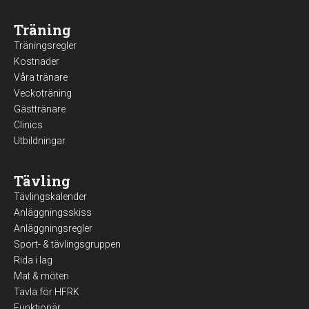
Träning
Träningsregler
Kostnader
Våra tränare
Veckoträning
Gästtränare
Clinics
Utbildningar
Tävling
Tävlingskalender
Anläggningsskiss
Anläggningsregler
Sport- & tävlingsgruppen
Rida i lag
Mat & möten
Tävla för HFRK
Funktionär