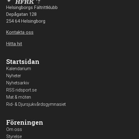
Helsingborgs Fältrittklubb
Depågatan 128
254 64 Helsingborg
Kontakta oss
Hitta hit
Startsidan
Kalendarium
Nyheter
Nyhetsarkiv
RSS ridsport.se
Mat & möten
Rid- & Djursjukvårdsgymnasiet
Föreningen
Om oss
Styrelse