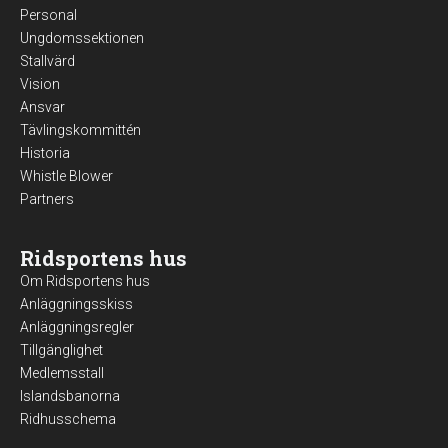
Personal
Ungdomssektionen
Stallvärd
Vision
Ansvar
Tävlingskommittén
Historia
Whistle Blower
Partners
Ridsportens hus
Om Ridsportens hus
Anläggningsskiss
Anläggningsregler
Tillgänglighet
Medlemsstall
Islandsbanorna
Ridhusschema