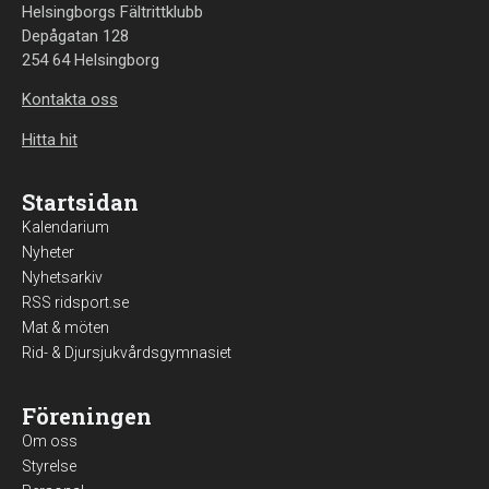
Helsingborgs Fältrittklubb
Depågatan 128
254 64 Helsingborg
Kontakta oss
Hitta hit
Startsidan
Kalendarium
Nyheter
Nyhetsarkiv
RSS ridsport.se
Mat & möten
Rid- & Djursjukvårdsgymnasiet
Föreningen
Om oss
Styrelse