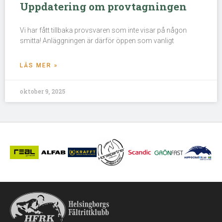
Uppdatering om provtagningen
Vi har fått tillbaka provsvaren som inte visar på någon
smitta! Anläggningen är därför öppen som vanligt
LÄS MER »
oktober 9, 2025