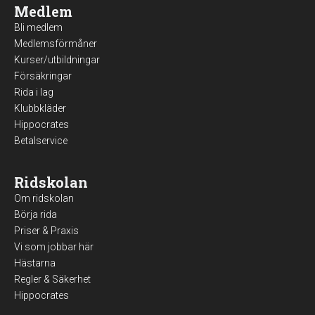
Medlem
Bli medlem
Medlemsförmåner
Kurser/utbildningar
Försäkringar
Rida i lag
Klubbkläder
Hippocrates
Betalservice
Ridskolan
Om ridskolan
Börja rida
Priser & Praxis
Vi som jobbar här
Hästarna
Regler & Säkerhet
Hippocrates