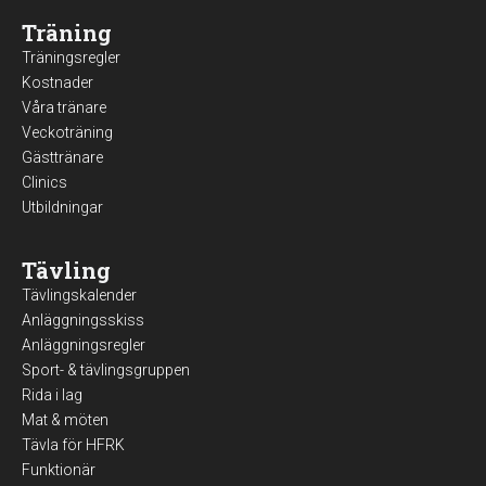
Träning
Träningsregler
Kostnader
Våra tränare
Veckoträning
Gästtränare
Clinics
Utbildningar
Tävling
Tävlingskalender
Anläggningsskiss
Anläggningsregler
Sport- & tävlingsgruppen
Rida i lag
Mat & möten
Tävla för HFRK
Funktionär