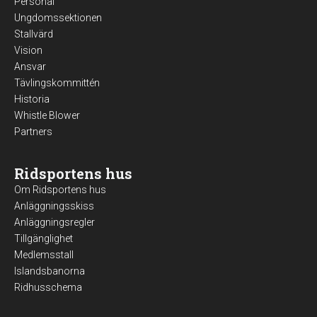
Personal
Ungdomssektionen
Stallvärd
Vision
Ansvar
Tävlingskommittén
Historia
Whistle Blower
Partners
Ridsportens hus
Om Ridsportens hus
Anläggningsskiss
Anläggningsregler
Tillgänglighet
Medlemsstall
Islandsbanorna
Ridhusschema