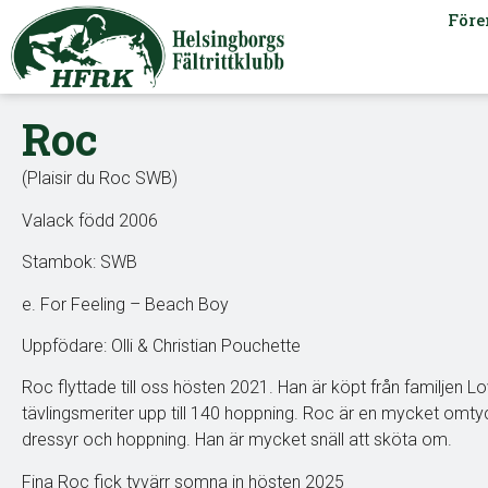
Före
Roc
(Plaisir du Roc SWB)
Valack född 2006
Stambok: SWB
e. For Feeling – Beach Boy
Uppfödare: Olli & Christian Pouchette
Roc flyttade till oss hösten 2021. Han är köpt från familjen Lo
tävlingsmeriter upp till 140 hoppning. Roc är en mycket omtyc
dressyr och hoppning. Han är mycket snäll att sköta om.
Fina Roc fick tyvärr somna in hösten 2025