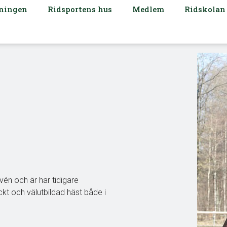
ningen
Ridsportens hus
Medlem
Ridskolan
vén och är har tidigare
kt och välutbildad häst både i