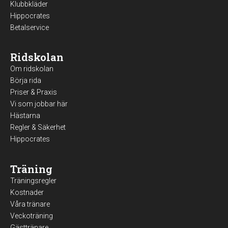
Klubbkläder
Hippocrates
Betalservice
Ridskolan
Om ridskolan
Börja rida
Priser & Praxis
Vi som jobbar här
Hästarna
Regler & Säkerhet
Hippocrates
Träning
Träningsregler
Kostnader
Våra tränare
Veckoträning
Gästtränare