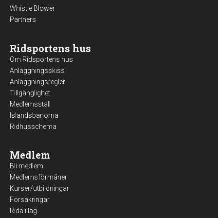
Whistle Blower
Partners
Ridsportens hus
Om Ridsportens hus
Anläggningsskiss
Anläggningsregler
Tillgänglighet
Medlemsstall
Islandsbanorna
Ridhusschema
Medlem
Bli medlem
Medlemsförmåner
Kurser/utbildningar
Försäkringar
Rida i lag