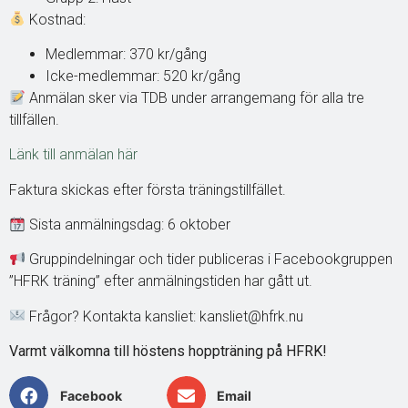
Kostnad:
Medlemmar: 370 kr/gång
Icke-medlemmar: 520 kr/gång
Anmälan sker via TDB under arrangemang för alla tre
tillfällen.
Länk till
anmälan
här
Faktura skickas efter första träningstillfället.
Sista anmälningsdag: 6 oktober
Gruppindelningar och tider publiceras i Facebookgruppen
”HFRK träning” efter anmälningstiden har gått ut.
Frågor? Kontakta kansliet: kansliet@hfrk.nu
Varmt välkomna till höstens hoppträning på HFRK!
Facebook
Email