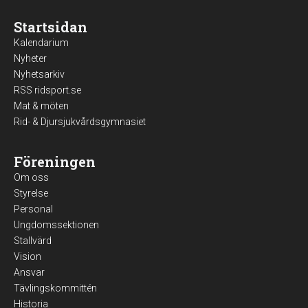
Startsidan
Kalendarium
Nyheter
Nyhetsarkiv
RSS ridsport.se
Mat & möten
Rid- & Djursjukvårdsgymnasiet
Föreningen
Om oss
Styrelse
Personal
Ungdomssektionen
Stallvärd
Vision
Ansvar
Tävlingskommittén
Historia