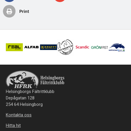
Print
Helsingborgs Fältrittklubb
Depågatan 128
254 64 Helsingborg
Kontakta oss
Hitta hit