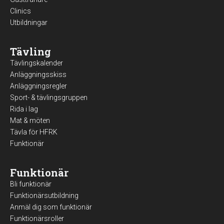
Clinics
Utbildningar
Tävling
Tävlingskalender
Anläggningsskiss
Anläggningsregler
Sport- & tävlingsgruppen
Rida i lag
Mat & möten
Tävla för HFRK
Funktionär
Funktionär
Bli funktionär
Funktionärsutbildning
Anmäl dig som funktionär
Funktionärsroller