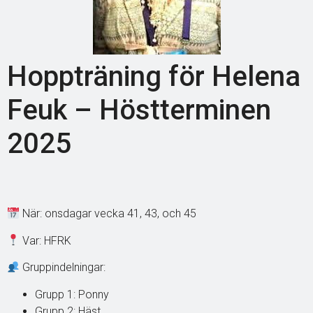
Hoppträning för Helena
Feuk – Höstterminen
2025
När: onsdagar vecka 41, 43, och 45
Var: HFRK
Gruppindelningar:
Grupp 1: Ponny
Grupp 2: Häst