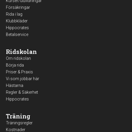
Kurser/utbildningar
Försäkringar
Rida i lag
Klubbkläder
Hippocrates
Betalservice
Ridskolan
Om ridskolan
Börja rida
Priser & Praxis
Vi som jobbar här
Hästarna
Regler & Säkerhet
Hippocrates
Träning
Träningsregler
Kostnader