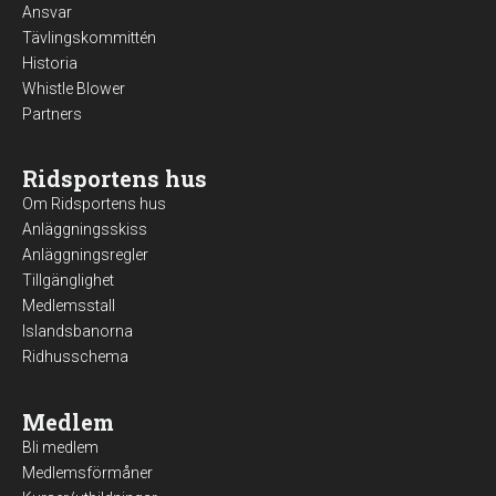
Ansvar
Tävlingskommittén
Historia
Whistle Blower
Partners
Ridsportens hus
Om Ridsportens hus
Anläggningsskiss
Anläggningsregler
Tillgänglighet
Medlemsstall
Islandsbanorna
Ridhusschema
Medlem
Bli medlem
Medlemsförmåner