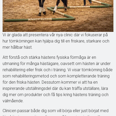
Vi är glada att presentera vår nya clinic där vi fokuserar på
hur tömkörningen kan hjälpa dig till en friskare, starkare och
mer hållbar häst.
Att förstå och stärka hästens fysiska förmåga är en
utmaning för många hästägare, oavsett om hästen är under
rehabilitering eller frisk och i träning. Vi visar tömkörning både
som rehabiliteringsmetod och som kompletterande träning
för den friska hästen. Dessutom kommer vi att ha en
inspirerande utställningsdel där du kan träffa utställare, lära
dig mer om produkter och få tips kring hästens träning och
välmående.
Clinicen passar både dig som vill börja eller just börjat med