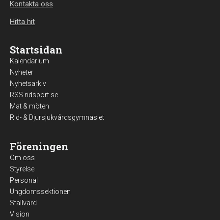
Kontakta oss
Hitta hit
Startsidan
Kalendarium
Nyheter
Nyhetsarkiv
RSS ridsport.se
Mat & möten
Rid- & Djursjukvårdsgymnasiet
Föreningen
Om oss
Styrelse
Personal
Ungdomssektionen
Stallvärd
Vision