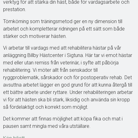
verktyg för att stärka din häst, både för vardagsarbete och
prestation.
Tömkörning som träningsmetod ger en ny dimension till
arbetet och kompletterar ridningen på ett sätt som både
stärker och motiverar hästen.
Vi arbetar till vardags med att rehabilitera hästar på vår
anläggning Billby Hästcenter i Sigtuna. Här tar vi emot hästar
med eller utan remiss från veterinär, i syfte att påbörja
rehabilitering. Vi möter allt från senskador till
ryggproblematik, sårskador och för postoperativ rehab. Det
avsuttna arbetet lägger en god grund för att kunna återgå till
ett bättre arbete under ryttare. Under rehabiliteringen arbetar
vi för att hästen ska bli stark, liksidig och använda sin kropp
så fördelaktigt och korrekt som möjligt.
Det kommer att finnas möjlighet att köpa fika och mat i
pausen samt mingla med våra utställare.