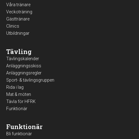
Våra tränare
Veckoträning
Gästtränare
Clinics
Utbildningar
Tävling
Tävlingskalender
Anläggningsskiss
Anläggningsregler
Sport- & tävlingsgruppen
Rida i lag
Mat & möten
Tävla för HFRK
Funktionär
Funktionär
Bli funktionär