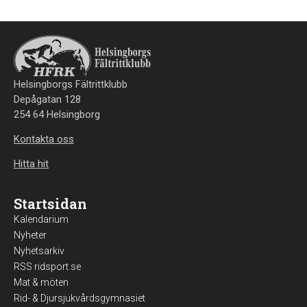
Helsingborgs Fältrittklubb
Depågatan 128
254 64 Helsingborg
Kontakta oss
Hitta hit
Startsidan
Kalendarium
Nyheter
Nyhetsarkiv
RSS ridsport.se
Mat & möten
Rid- & Djursjukvårdsgymnasiet