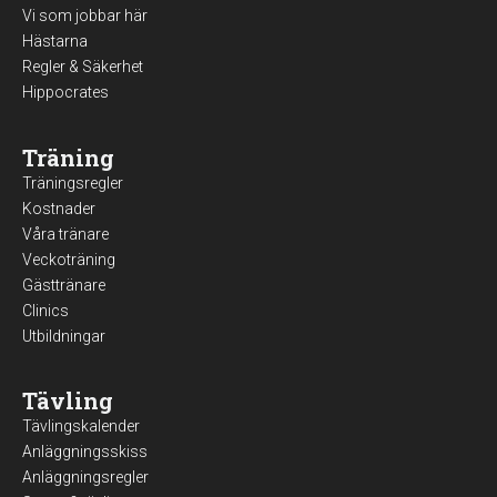
Vi som jobbar här
Hästarna
Regler & Säkerhet
Hippocrates
Träning
Träningsregler
Kostnader
Våra tränare
Veckoträning
Gästtränare
Clinics
Utbildningar
Tävling
Tävlingskalender
Anläggningsskiss
Anläggningsregler