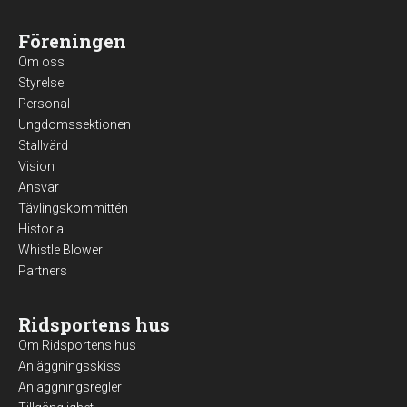
Föreningen
Om oss
Styrelse
Personal
Ungdomssektionen
Stallvärd
Vision
Ansvar
Tävlingskommittén
Historia
Whistle Blower
Partners
Ridsportens hus
Om Ridsportens hus
Anläggningsskiss
Anläggningsregler