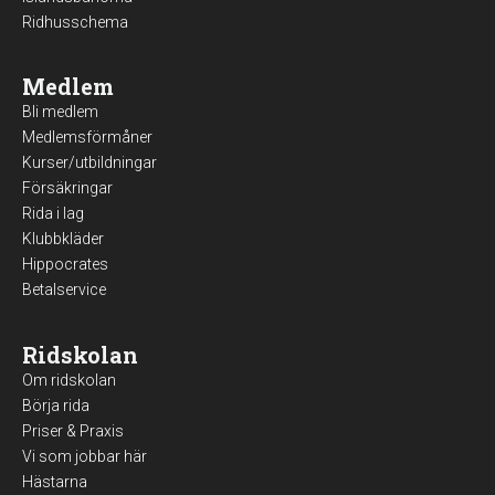
Ridhusschema
Medlem
Bli medlem
Medlemsförmåner
Kurser/utbildningar
Försäkringar
Rida i lag
Klubbkläder
Hippocrates
Betalservice
Ridskolan
Om ridskolan
Börja rida
Priser & Praxis
Vi som jobbar här
Hästarna