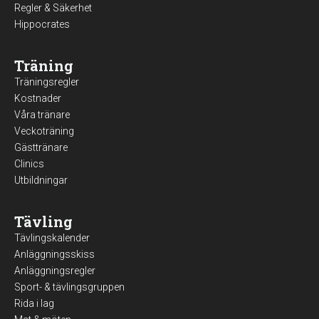
Regler & Säkerhet
Hippocrates
Träning
Träningsregler
Kostnader
Våra tränare
Veckoträning
Gästtränare
Clinics
Utbildningar
Tävling
Tävlingskalender
Anläggningsskiss
Anläggningsregler
Sport- & tävlingsgruppen
Rida i lag