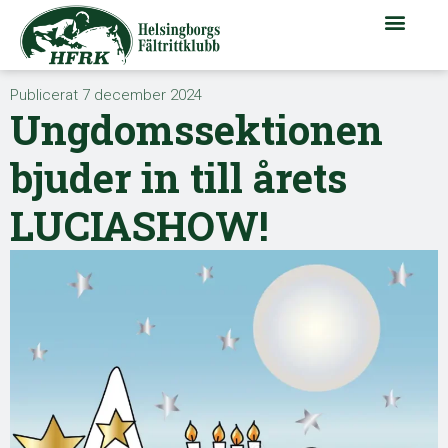
Publicerat
7 december 2024
Ungdomssektionen
bjuder in till årets
LUCIASHOW!