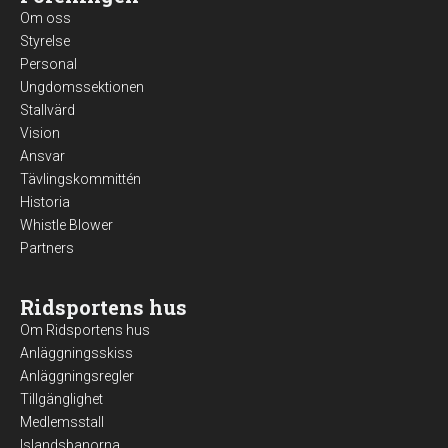
Om oss
Styrelse
Personal
Ungdomssektionen
Stallvärd
Vision
Ansvar
Tävlingskommittén
Historia
Whistle Blower
Partners
Ridsportens hus
Om Ridsportens hus
Anläggningsskiss
Anläggningsregler
Tillgänglighet
Medlemsstall
Islandsbanorna