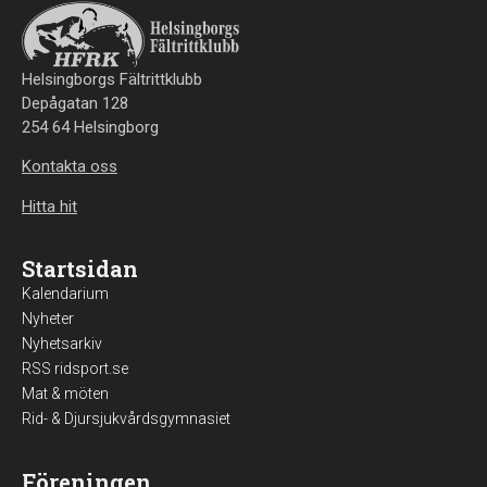
Helsingborgs Fältrittklubb
Depågatan 128
254 64 Helsingborg
Kontakta oss
Hitta hit
Startsidan
Kalendarium
Nyheter
Nyhetsarkiv
RSS ridsport.se
Mat & möten
Rid- & Djursjukvårdsgymnasiet
Föreningen